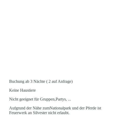
Loipe am Haus
Schlittenspass
Rachel Wanderung
Buchung ab 3 Nächte ( 2 auf Anfrage)
Keine Haustiere
Nicht geeignet für Gruppen,Partys, ...
Aufgrund der Nähe zumNationalpark und der Pferde ist
Feuerwerk an Silvester nicht erlaubt.