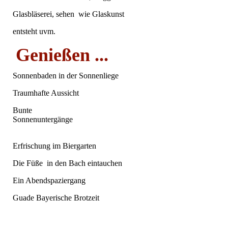
Glasbläserei, sehen wie Glaskunst
entsteht uvm.
Genießen ...
Sonnenbaden in der Sonnenliege
Traumhafte Aussicht
Bunte
Sonnenuntergänge
Erfrischung im Biergarten
Die Füße in den Bach eintauchen
Ein Abendspaziergang
Guade Bayerische Brotzeit
20220718_151216(1) - Kopie