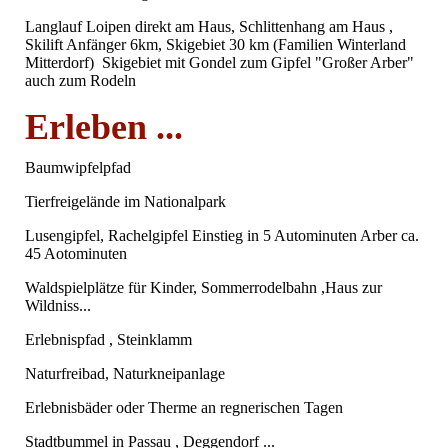
Langlauf Loipen direkt am Haus, Schlittenhang am Haus ,
Skilift Anfänger 6km, Skigebiet 30 km (Familien Winterland
Mitterdorf) Skigebiet mit Gondel zum Gipfel "Großer Arber"
auch zum Rodeln
Erleben ...
Baumwipfelpfad
Tierfreigelände im Nationalpark
Lusengipfel, Rachelgipfel Einstieg in 5 Autominuten Arber ca.
45 Aotominuten
Waldspielplätze für Kinder, Sommerrodelbahn ,Haus zur
Wildniss...
Erlebnispfad , Steinklamm
Naturfreibad, Naturkneipanlage
Erlebnisbäder oder Therme an regnerischen Tagen
Stadtbummel in Passau , Deggendorf ...